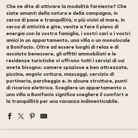
Che ne dite di attivare la modalità farniente? Che
siate amanti della natura e della campagna, in
cerca di pace e tranquillità, o più vicini al mare, in
cerca di attività e gite, venite a fare il pieno di
energia con la vostra famiglia, i vostri cari o i vostri
amici in un appartamento, una villa o un monolocale
a Bonifacio. Oltre ad essere luoghi di relax e di
assoluto benessere, gli affitti ammobiliati e le
residenze turistiche vi offrono tutti i servizi di cui
avete bisogno: camere spaziose e ben attrezzate,
piscina, angolo cottura, massaggi, servizio di
portineria, parcheggio e, in alcune strutture, punti
di ricarica elettrica. Scegliere un appartamento o
una villa a Bonifacio significa scegliere il comfort e
la tranquillità per una vacanza indimenticabile.
HAMEAU DE LA RONDINARA