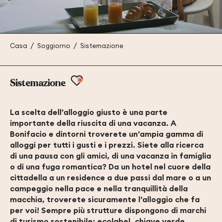
Casa
Soggiorno
Sistemazione
Ajouter aux favoris
Sistemazione
La scelta dell’alloggio giusto è una parte
importante della riuscita di una vacanza. A
Bonifacio e dintorni troverete un’ampia gamma di
alloggi per tutti i gusti e i prezzi. Siete alla ricerca
di una pausa con gli amici, di una vacanza in famiglia
o di una fuga romantica? Da un hotel nel cuore della
cittadella a un residence a due passi dal mare o a un
campeggio nella pace e nella tranquillità della
macchia, troverete sicuramente l’alloggio che fa
per voi! Sempre più strutture dispongono di marchi
di turismo sostenibile: ecolabel, chiave verde,