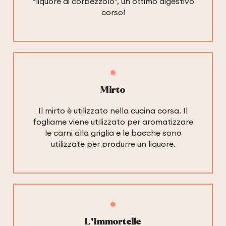
“liquore di corbezzolo”, un ottimo digestivo
corso!
Mirto
Il mirto è utilizzato nella cucina corsa. Il
fogliame viene utilizzato per aromatizzare
le carni alla griglia e le bacche sono
utilizzate per produrre un liquore.
L'Immortelle