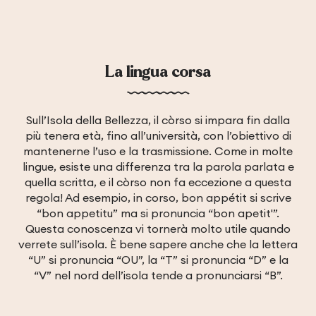
La lingua corsa
Sull’Isola della Bellezza, il còrso si impara fin dalla
più tenera età, fino all’università, con l’obiettivo di
mantenerne l’uso e la trasmissione. Come in molte
lingue, esiste una differenza tra la parola parlata e
quella scritta, e il còrso non fa eccezione a questa
regola! Ad esempio, in corso, bon appétit si scrive
“bon appetitu” ma si pronuncia “bon apetit'”.
Questa conoscenza vi tornerà molto utile quando
verrete sull’isola. È bene sapere anche che la lettera
“U” si pronuncia “OU”, la “T” si pronuncia “D” e la
“V” nel nord dell’isola tende a pronunciarsi “B”.