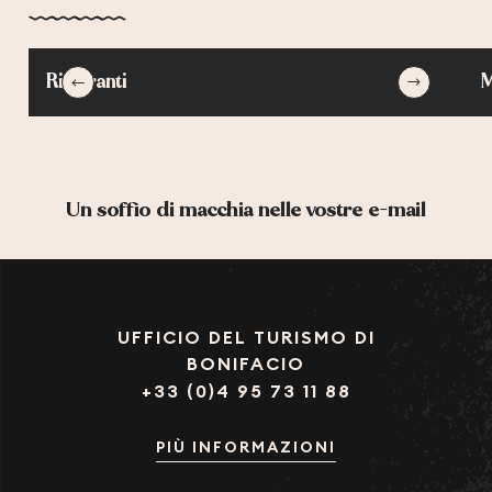
Ristoranti
M
Un soffio di macchia nelle vostre e-mail
UFFICIO DEL TURISMO DI
BONIFACIO
+33 (0)4 95 73 11 88
PIÙ INFORMAZIONI