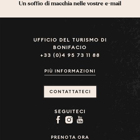
Un soffio di macchia nelle vostre e-mail
LA CAVERNE D'ALI BONBON
MR. BRICOLAGE
UFFICIO DEL TURISMO DI
BONIFACIO
+33 (0)4 95 73 11 88
PIÙ INFORMAZIONI
CONTATTATECI
SEGUITECI
PRENOTA ORA