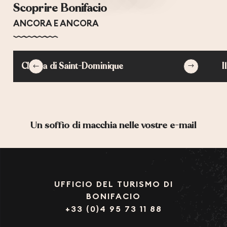
Scoprire Bonifacio
ANCORA E ANCORA
Chiesa di Saint-Dominique
I
Un soffio di macchia nelle vostre e-mail
UFFICIO DEL TURISMO DI
BONIFACIO
+33 (0)4 95 73 11 88