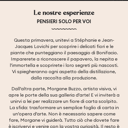
Le nostre esperienze
PENSIERI SOLO PER VOI
Questa primavera, unitevi a Stéphanie e Jean-
Jacques Lovichi per scoprire i delicati fiori e le
piante che punteggiano il paesaggio di Bonifacio.
Imparerete a riconoscere il papavero, la nepita e
l’immortella e scoprirete i loro segreti più nascosti.
Vi spiegheranno ogni aspetto della distillazione,
dalla raccolta alla produzione.
Dall’altra parte, Morgane Buzzo, artista visiva, vi
apre le porte della sua galleria d’arte! E vi inviterà a
unirvi a lei per realizzare un fiore di carta scolpito.
La sfida: trasformare un semplice foglio di carta in
un’opera d’arte. Non è necessario sapere come
fare, Morgane vi guiderà. Tutto ciò che dovete fare
è iscrivervi e venire con la vostra curiosità. Il resto è