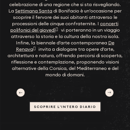
celebrazione di una regione che si sta risvegliando.
La
Settimana Santa
di Bonifacio è un’occasione per
scoprire il fervore dei suoi abitanti attraverso le
processioni delle cinque confraternite. I
concerti
polifonici del giovedì
vi porteranno in un viaggio
attraverso la storia e la cultura della nostra isola.
Infine, la biennale d’arte contemporanea
De
Renava
invita a dialogare tra opere d’arte,
architettura e natura, offrendo percorsi di scoperta,
riflessione e contemplazione, proponendo visioni
alternative della Corsica, del Mediterraneo e del
mondo di domani.
Settimana Santa
SCOPRIRE L'INTERO DIARIO