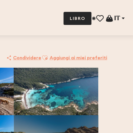
IT
LIBRO
Voir les favoris
Ajouter aux favoris
Condividere
Aggiungi ai miei preferiti