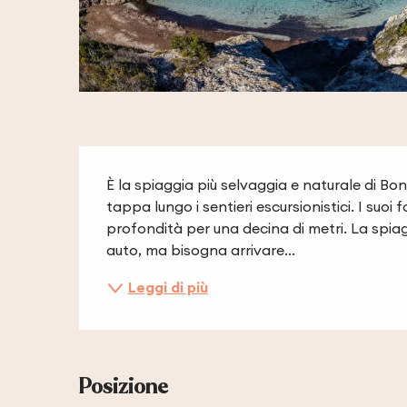
Descrizione
È la spiaggia più selvaggia e naturale di Boni
tappa lungo i sentieri escursionistici. I suoi
profondità per una decina di metri. La spiag
auto, ma bisogna arrivare...
Leggi di più
Posizione