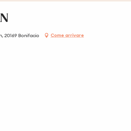
AN
Come arrivare
, 20169 Bonifacio