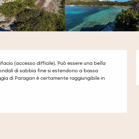
facio (accesso difficile). Può essere una bella 
 fondali di sabbia fine si estendono a bassa 
gia di Paragan è certamente raggiungibile in 