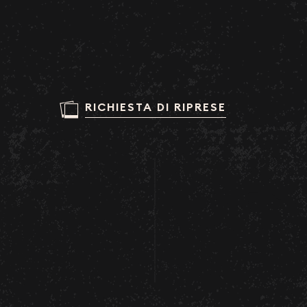
RICHIESTA DI RIPRESE