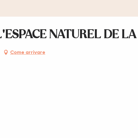
'ESPACE NATUREL DE L
Come arrivare