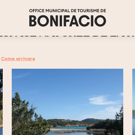
DINARA
ESPACE NATUREL DE LA 
Come arrivare