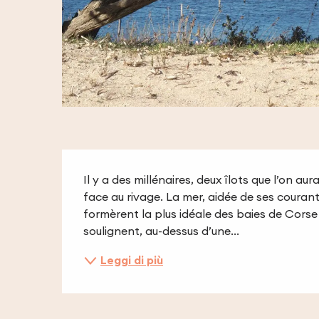
Descrizione
Il y a des millénaires, deux îlots que l’on au
face au rivage. La mer, aidée de ses courant
formèrent la plus idéale des baies de Corse
soulignent, au-dessus d’une...
Leggi di più