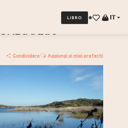
IT
LIBRO
Voir les favoris
RONDINARA
Ajouter aux favoris
Condividere
Aggiungi ai miei preferiti