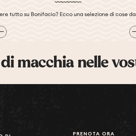
ere tutto su Bonifacio? Ecco una selezione di cose da
nverno bonifaciano: è tempo di viverlo al meglio
 di macchia nelle vos
PRENOTA ORA