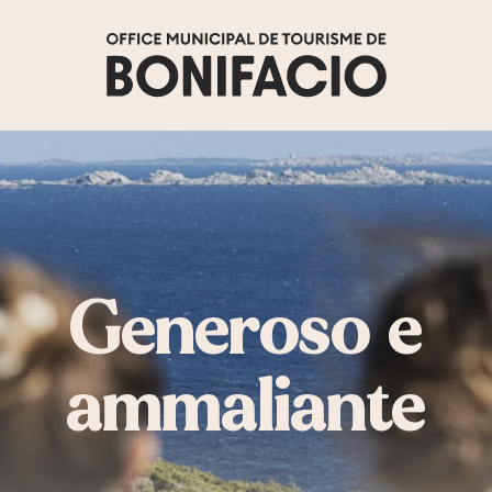
Generoso e
ammaliante