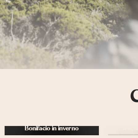
Bonifacio in inverno
La sca