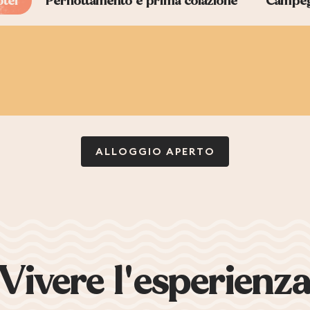
tel
Pernottamento e prima colazione
Campeg
ALLOGGIO APERTO
Vivere l'esperienz