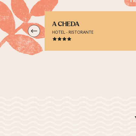
Ho
A CHEDA
HOTEL - RISTORANTE