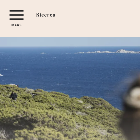
Aller
au
contenu
Ricerca
Menu
principal