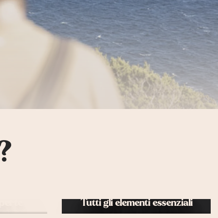
?
perte
Tutti gli elementi essenziali