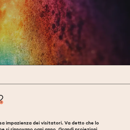
Ajouter aux favo
ssa impazienza dei visitatori. Va detto che lo
he si rinnovano ogni anno. Grandi proiezioni