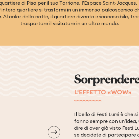
uartiere di Pisa per il suo Torrione, l’Espace Saint-Jacques,
intero quartiere si trasformi in un immenso palcoscenico ch
. Al calar della notte, il quartiere diventa irriconoscibile, t
trasportare il visitatore in un altro mondo.
Sorprendere 
L'EFFETTO «WOW»
Il bello di Festi Lumi è che 
fanno sempre con un’idea, 
dire di aver già visto Fest
se decidete di partecipare a