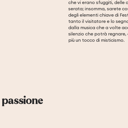
che vi erano sfuggiti, del
serata; insomma, sarete co
degli elementi chiave di Fes
tanto il visitatore e lo se
dalla musica che a volte ac
silenzio che potrà regnare, 
più un tocco di misticismo.
a passione