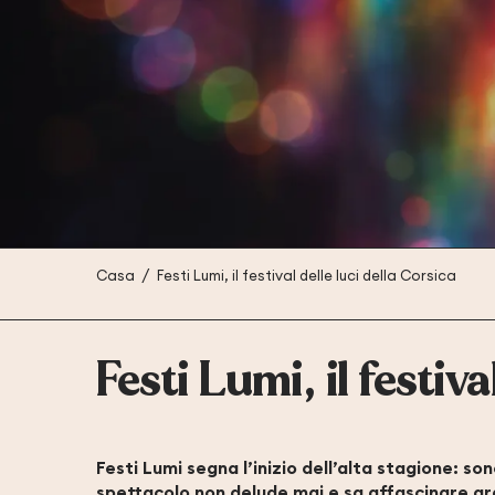
Casa
Festi Lumi, il festival delle luci della Corsica
Festi Lumi, il festiva
Festi Lumi segna l’inizio dell’alta stagione: s
spettacolo non delude mai e sa affascinare gran