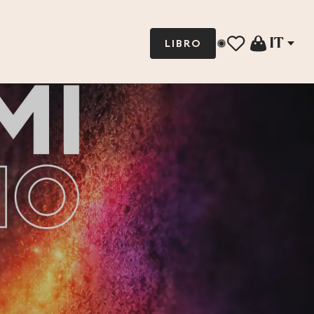
IT
LIBRO
Voir les favoris