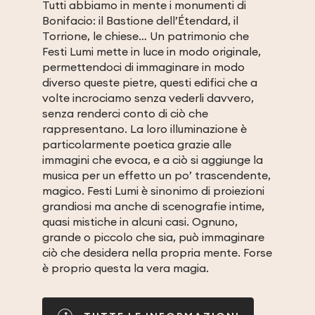
Tutti abbiamo in mente i monumenti di
Bonifacio: il Bastione dell’Étendard, il
Torrione, le chiese… Un patrimonio che
Festi Lumi mette in luce in modo originale,
permettendoci di immaginare in modo
diverso queste pietre, questi edifici che a
volte incrociamo senza vederli davvero,
senza renderci conto di ciò che
rappresentano. La loro illuminazione è
particolarmente poetica grazie alle
immagini che evoca, e a ciò si aggiunge la
musica per un effetto un po’ trascendente,
magico. Festi Lumi è sinonimo di proiezioni
grandiosi ma anche di scenografie intime,
quasi mistiche in alcuni casi. Ognuno,
grande o piccolo che sia, può immaginare
ciò che desidera nella propria mente. Forse
è proprio questa la vera magia.