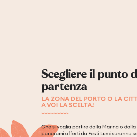
Scegliere il punto d
partenza
LA ZONA DEL PORTO O LA CITT
A VOI LA SCELTA!
Che si voglia partire dalla Marina o dalla 
panorami offerti da Festi Lumi saranno 