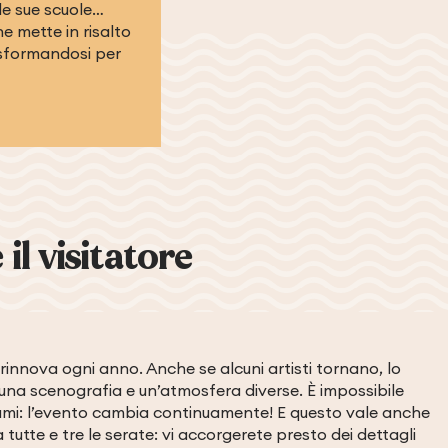
 le sue scuole…
e mette in risalto
rasformandosi per
il visitatore
si rinnova ogni anno. Anche se alcuni artisti tornano, lo
una scenografia e un’atmosfera diverse. È impossibile
i Lumi: l’evento cambia continuamente! E questo vale anche
 tutte e tre le serate: vi accorgerete presto dei dettagli