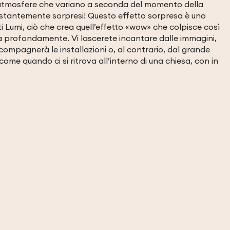
le atmosfere che variano a seconda del momento della
stantemente sorpresi! Questo effetto sorpresa è uno
ti Lumi, ciò che crea quell’effetto «wow» che colpisce così
gna profondamente. Vi lascerete incantare dalle immagini,
compagnerà le installazioni o, al contrario, dal grande
come quando ci si ritrova all’interno di una chiesa, con in