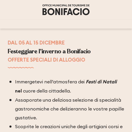
Aller
au
contenu
principal
DAL 05 AL 15 DICEMBRE
Festeggiare l'inverno a Bonifacio
OFFERTE SPECIALI DI ALLOGGIO
Immergetevi nell’atmosfera dei
Festi di Natali
nel
cuore della cittadella.
Assaporate una deliziosa selezione di specialità
gastronomiche che delizieranno le vostre papille
gustative.
Scoprite le creazioni uniche degli artigiani corsi e