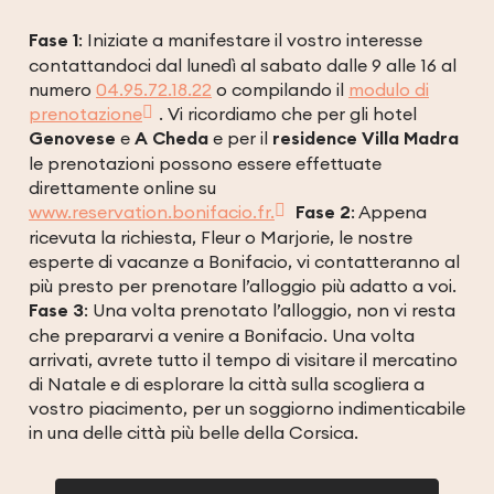
Fase 1
: Iniziate a manifestare il vostro interesse
contattandoci dal lunedì al sabato dalle 9 alle 16 al
numero
04.95.72.18.22
o compilando il
modulo di
prenotazione
. Vi ricordiamo che per gli hotel
Genovese
e
A Cheda
e per il
residence Villa Madra
le prenotazioni possono essere effettuate
direttamente online su
www.reservation.bonifacio.fr.
Fase 2
: Appena
ricevuta la richiesta, Fleur o Marjorie, le nostre
esperte di vacanze a Bonifacio, vi contatteranno al
più presto per prenotare l’alloggio più adatto a voi.
Fase 3
: Una volta prenotato l’alloggio, non vi resta
che prepararvi a venire a Bonifacio. Una volta
arrivati, avrete tutto il tempo di visitare il mercatino
di Natale e di esplorare la città sulla scogliera a
vostro piacimento, per un soggiorno indimenticabile
in una delle città più belle della Corsica.