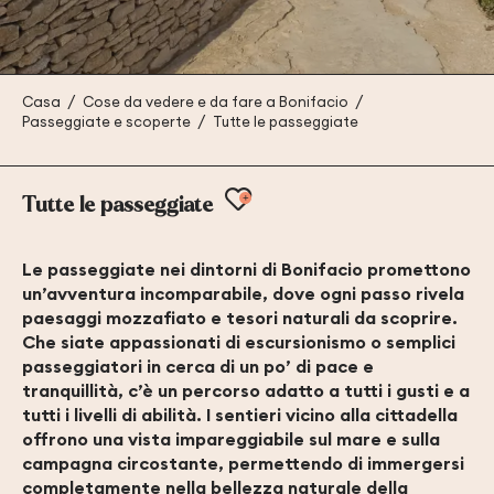
Casa
Cose da vedere e da fare a Bonifacio
Passeggiate e scoperte
Tutte le passeggiate
Ajouter aux favoris
Tutte le passeggiate
Le passeggiate nei dintorni di Bonifacio promettono
un’avventura incomparabile, dove ogni passo rivela
paesaggi mozzafiato e tesori naturali da scoprire.
Che siate appassionati di escursionismo o semplici
passeggiatori in cerca di un po’ di pace e
tranquillità, c’è un percorso adatto a tutti i gusti e a
tutti i livelli di abilità. I sentieri vicino alla cittadella
offrono una vista impareggiabile sul mare e sulla
campagna circostante, permettendo di immergersi
completamente nella bellezza naturale della