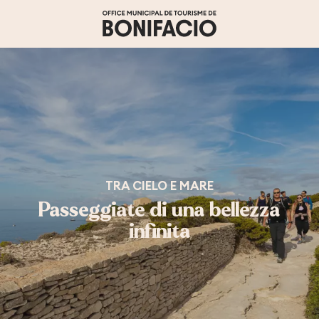
Aller
au
contenu
principal
TRA CIELO E MARE
Passeggiate di una bellezza
infinita