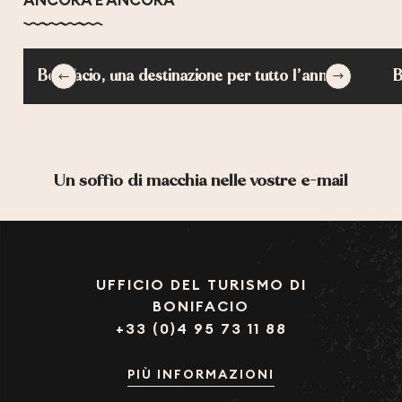
ANCORA E ANCORA
Bonifacio, una destinazione per tutto l’anno
B
Un soffio di macchia nelle vostre e-mail
UFFICIO DEL TURISMO DI
BONIFACIO
+33 (0)4 95 73 11 88
PIÙ INFORMAZIONI