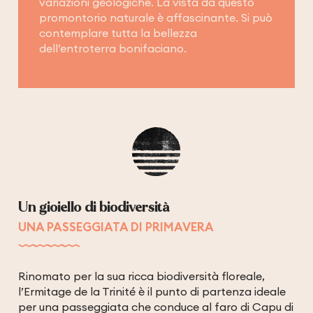
variazioni geologiche. La vista da questo
promontorio naturale è affascinante. Si può
contemplare tutta la bellezza
dell’entroterra bonifaciano.
Un gioiello di biodiversità
UNA PASSEGGIATA DI PRIMAVERA
Rinomato per la sua ricca biodiversità floreale,
l’Ermitage de la Trinité è il punto di partenza ideale
per una passeggiata che conduce al faro di Capu di