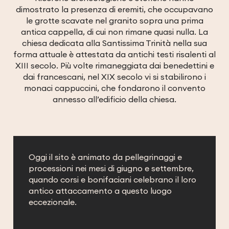
dimostrato la presenza di eremiti, che occupavano
le grotte scavate nel granito sopra una prima
antica cappella, di cui non rimane quasi nulla. La
chiesa dedicata alla Santissima Trinità nella sua
forma attuale è attestata da antichi testi risalenti al
XIII secolo. Più volte rimaneggiata dai benedettini e
dai francescani, nel XIX secolo vi si stabilirono i
monaci cappuccini, che fondarono il convento
annesso all’edificio della chiesa.
Oggi il sito è animato da pellegrinaggi e
processioni nei mesi di giugno e settembre,
quando corsi e bonifaciani celebrano il loro
antico attaccamento a questo luogo
eccezionale.