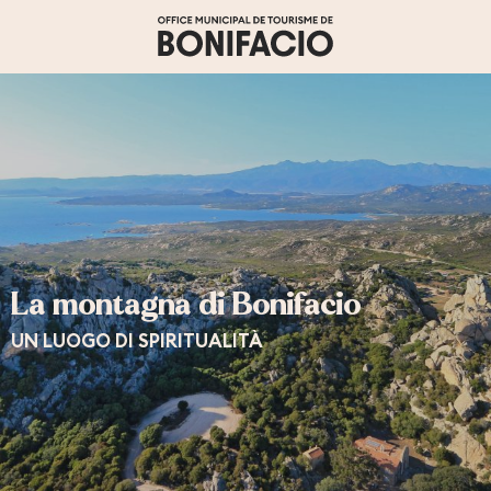
Aller
au
contenu
principal
La montagna di Bonifacio
UN LUOGO DI SPIRITUALITÀ