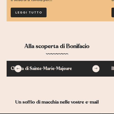
LEGGI TUTTO
Alla scoperta di Bonifacio
Chiesa di Sainte-Marie-Majeure
I
Un soffio di macchia nelle vostre e-mail