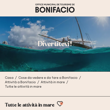
Aller
au
contenu
principal
Divertitevi!
Casa
Cose da vedere e da fare a Bonifacio
Attività a Bonifacio
Attività in mare
Tutte le attività in mare
Ajouter aux favor
Tutte le attività in mare