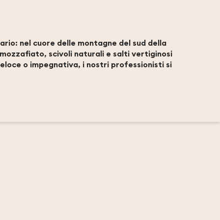
ario: nel cuore delle montagne del sud della
ozzafiato, scivoli naturali e salti vertiginosi
eloce o impegnativa, i nostri professionisti si