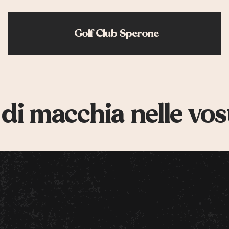
Golf Club Sperone
 di macchia nelle vos