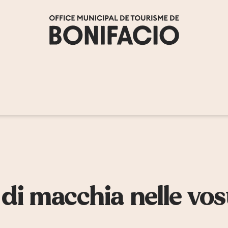
ter aux favoris
 di macchia nelle vos