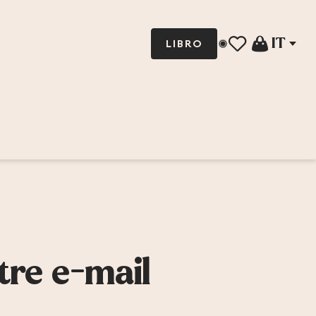
IT
LIBRO
Voir les favoris
tre e-mail