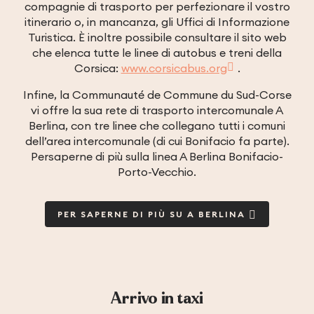
compagnie di trasporto per perfezionare il vostro
itinerario o, in mancanza, gli
Uffici di Informazione
Turistica
.
È inoltre possibile consultare il sito web
che elenca tutte le linee di autobus e treni della
Corsica:
www.corsicabus.org
.
Infine, la Communauté de Commune du Sud-Corse
vi offre la sua rete di trasporto intercomunale
A
Berlina
, con tre linee che collegano tutti i comuni
dell’area intercomunale (di cui Bonifacio fa
parte).
Per
saperne di più sulla
linea A Berlina Bonifacio-
Porto-Vecchio.
PER SAPERNE DI PIÙ SU A BERLINA
Arrivo in taxi