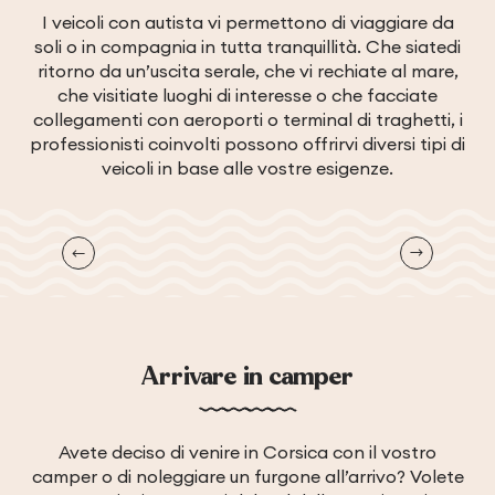
I veicoli con autista vi permettono di viaggiare da
soli o in compagnia in tutta tranquillità.
Che siate
di
ritorno da un’uscita serale, che vi rechiate al mare,
che visitiate luoghi di interesse o che
facciate
collegamenti con aeroporti o terminal di traghetti
, i
professionisti coinvolti possono offrirvi diversi tipi di
veicoli in base alle vostre esigenze
.
CORSICA VTC
Arrivare in camper
Avete deciso di venire in Corsica con il vostro
camper o di noleggiare un furgone all’arrivo? Volete