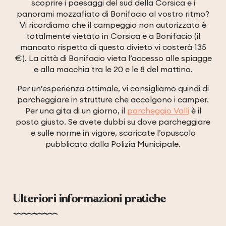
scoprire i paesaggi del sud della Corsica e i
panorami mozzafiato di Bonifacio al vostro ritmo?
Vi ricordiamo che il campeggio non autorizzato è
totalmente vietato in Corsica e a Bonifacio (il
mancato rispetto di questo divieto vi costerà 135
€). La città di Bonifacio vieta l’accesso alle spiagge
e alla macchia tra le 20 e le 8 del mattino.
Per un’esperienza ottimale, vi consigliamo quindi di
parcheggiare in strutture che accolgono i camper.
Per una gita di un giorno, il
parcheggio Valli
è il
posto giusto. Se avete dubbi su dove parcheggiare
e sulle norme in vigore, scaricate l’opuscolo
pubblicato dalla Polizia Municipale.
Ulteriori informazioni pratiche