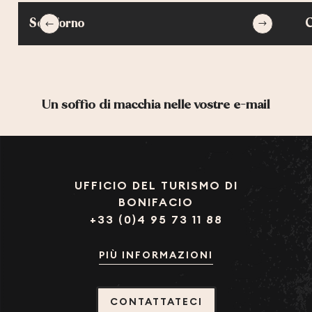
Soggiorno
C
Un soffio di macchia nelle vostre e-mail
UFFICIO DEL TURISMO DI
BONIFACIO
+33 (0)4 95 73 11 88
PIÙ INFORMAZIONI
CONTATTATECI