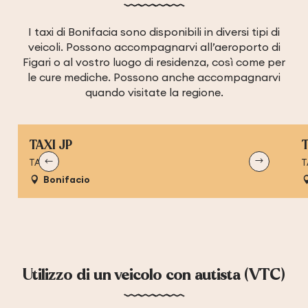
I taxi di Bonifacia sono disponibili in diversi tipi di
veicoli. Possono accompagnarvi all’
aeroporto di
Figari
o al vostro luogo di residenza, così come per
le cure mediche. Possono anche accompagnarvi
quando visitate la regione.
TAXI JP
T
TAXI
T
Bonifacio
Utilizzo di un veicolo con autista (VTC)