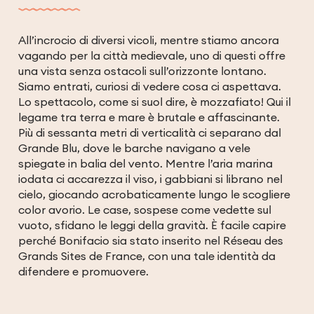
All’incrocio di diversi vicoli, mentre stiamo ancora
vagando per la città medievale, uno di questi offre
una vista senza ostacoli sull’orizzonte lontano.
Siamo entrati, curiosi di vedere cosa ci aspettava.
Lo spettacolo, come si suol dire, è mozzafiato! Qui il
legame tra terra e mare è brutale e affascinante.
Più di sessanta metri di verticalità ci separano dal
Grande Blu, dove le barche navigano a vele
spiegate in balia del vento. Mentre l’aria marina
iodata ci accarezza il viso, i gabbiani si librano nel
cielo, giocando acrobaticamente lungo le scogliere
color avorio. Le case, sospese come vedette sul
vuoto, sfidano le leggi della gravità. È facile capire
perché Bonifacio sia stato inserito nel Réseau des
Grands Sites de France, con una tale identità da
difendere e promuovere.