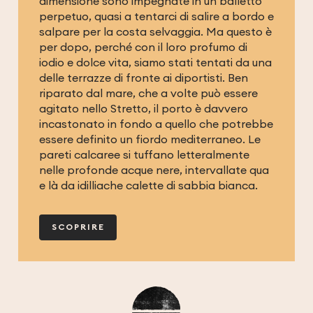
dimensione sono impegnate in un balletto
perpetuo, quasi a tentarci di salire a bordo e
salpare per la costa selvaggia. Ma questo è
per dopo, perché con il loro profumo di
iodio e dolce vita, siamo stati tentati da una
delle terrazze di fronte ai diportisti. Ben
riparato dal mare, che a volte può essere
agitato nello Stretto, il porto è davvero
incastonato in fondo a quello che potrebbe
essere definito un fiordo mediterraneo. Le
pareti calcaree si tuffano letteralmente
nelle profonde acque nere, intervallate qua
e là da idilliache calette di sabbia bianca.
SCOPRIRE