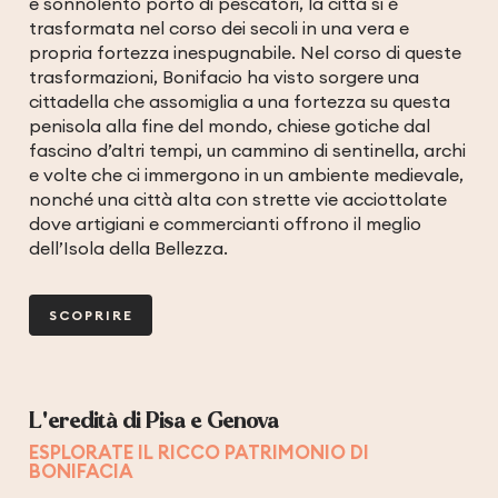
e sonnolento porto di pescatori, la città si è
trasformata nel corso dei secoli in una vera e
propria fortezza inespugnabile. Nel corso di queste
trasformazioni, Bonifacio ha visto sorgere una
cittadella che assomiglia a una fortezza su questa
penisola alla fine del mondo, chiese gotiche dal
fascino d’altri tempi, un cammino di sentinella, archi
e volte che ci immergono in un ambiente medievale,
nonché una città alta con strette vie acciottolate
dove artigiani e commercianti offrono il meglio
dell’Isola della Bellezza.
SCOPRIRE
L'eredità di Pisa e Genova
ESPLORATE IL RICCO PATRIMONIO DI
BONIFACIA