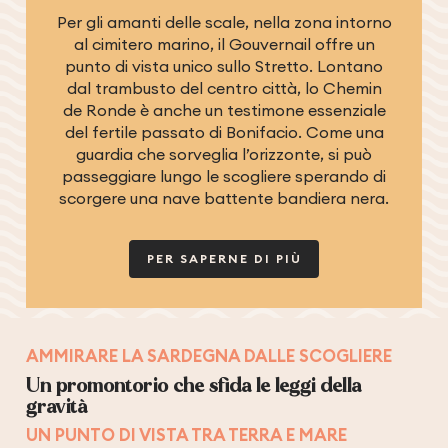
Per gli amanti delle scale, nella zona intorno
al cimitero marino, il Gouvernail offre un
punto di vista unico sullo Stretto. Lontano
dal trambusto del centro città, lo Chemin
de Ronde è anche un testimone essenziale
del fertile passato di Bonifacio. Come una
guardia che sorveglia l’orizzonte, si può
passeggiare lungo le scogliere sperando di
scorgere una nave battente bandiera nera.
PER SAPERNE DI PIÙ
AMMIRARE LA SARDEGNA DALLE SCOGLIERE
Un promontorio che sfida le leggi della
gravità
UN PUNTO DI VISTA TRA TERRA E MARE