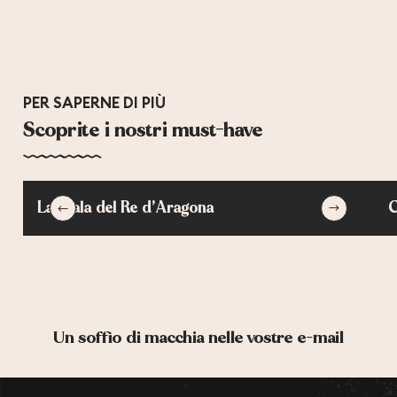
PER SAPERNE DI PIÙ
Scoprite i nostri must-have
La scala del Re d’Aragona
C
Un soffio di macchia nelle vostre e-mail