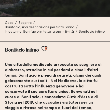
Casa
Scoprire
Bonifacio, una destinazione per tutto l’anno
In autunno, Bonifacio in tutta la sua intimità
Bonifacio intimo
Ajouter aux favoris
Bonifacio intimo
Una cittadella medievale arroccata su scogliere di
alabastro, stradine in cui perdersi e cimeli d’altri
tempi: Bonifacio è piena di segreti, alcuni dei quali
gelosamente custoditi. Nel Medioevo, la città fu
costruita sotto l’influenza genovese e ha
conservato il suo carattere unico. Benvenuti nel
cuore di Bonifacio, riconosciuta Città d’Arte e di
Storia nel 2019, che accoglie i visitatori per un
viaggio a ritroso nel tempo e fuori dal tempo,