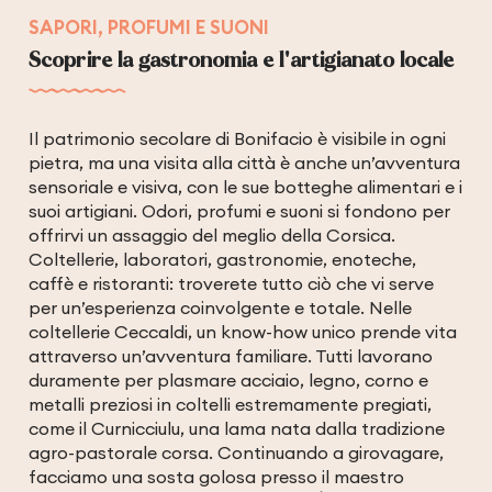
SAPORI, PROFUMI E SUONI
Scoprire la gastronomia e l'artigianato locale
Il patrimonio secolare di Bonifacio è visibile in ogni
pietra, ma una visita alla città è anche un’avventura
sensoriale e visiva, con le sue botteghe alimentari e i
suoi artigiani. Odori, profumi e suoni si fondono per
offrirvi un assaggio del meglio della Corsica.
Coltellerie, laboratori, gastronomie, enoteche,
caffè e ristoranti: troverete tutto ciò che vi serve
per un’esperienza coinvolgente e totale. Nelle
coltellerie Ceccaldi, un know-how unico prende vita
attraverso un’avventura familiare. Tutti lavorano
duramente per plasmare acciaio, legno, corno e
metalli preziosi in coltelli estremamente pregiati,
come il Curnicciulu, una lama nata dalla tradizione
agro-pastorale corsa. Continuando a girovagare,
facciamo una sosta golosa presso il maestro