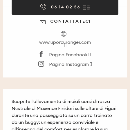
06 14 02 56
▒▒
CONTATTATECI
www.uporcuranger.com
Pagina Facebook
Pagina Instagram
Descrizione
Scoprite l’allevamento di maiali corsi di razza 
Nustrale di Maxence Finidori sulle alture di Figari 
durante una passeggiata su un carro trainato 
da un buggy: un’esperienza conviviale e 
all’insegna del comfort per esplorare la sua 