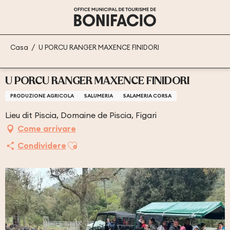
Aller
au
contenu
principal
Casa
U PORCU RANGER MAXENCE FINIDORI
U PORCU RANGER MAXENCE FINIDORI
PRODUZIONE AGRICOLA
SALUMERIA
SALAMERIA CORSA
Lieu dit Piscia, Domaine de Piscia, Figari
Come arrivare
Ajouter aux favoris
Condividere