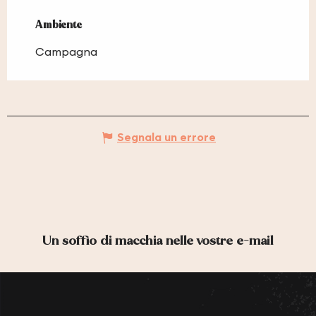
Ambiente
Ambiente
Campagna
Segnala un errore
Un soffio di macchia nelle vostre e-mail