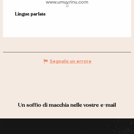
www.umuvrinu.com
Lingue parlate
Lingue parlate
Segnala un errore
Un soffio di macchia nelle vostre e-mail