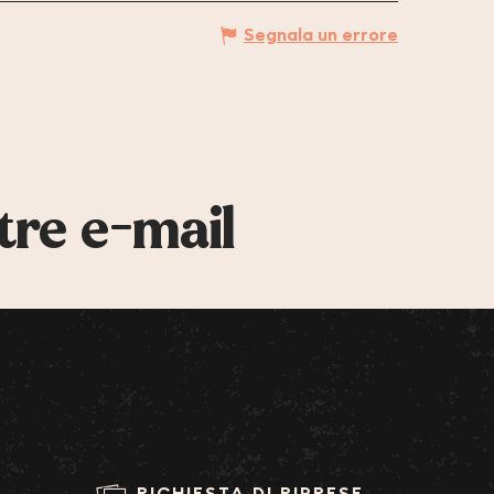
Segnala un errore
tre e-mail
RICHIESTA DI RIPRESE