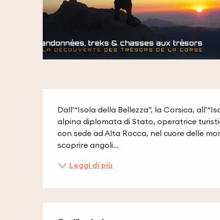
Descrizione
Dall’“Isola della Bellezza”, la Corsica, all’“I
alpina diplomata di Stato, operatrice turisti
con sede ad Alta Rocca, nel cuore delle mont
scoprire angoli...
Leggi di più