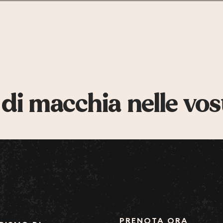
 di macchia nelle vos
PRENOTA ORA