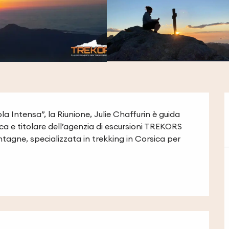
sola Intensa”, la Riunione, Julie Chaffurin è guida 
ca e titolare dell’agenzia di escursioni TREKORS 
agne, specializzata in trekking in Corsica per 