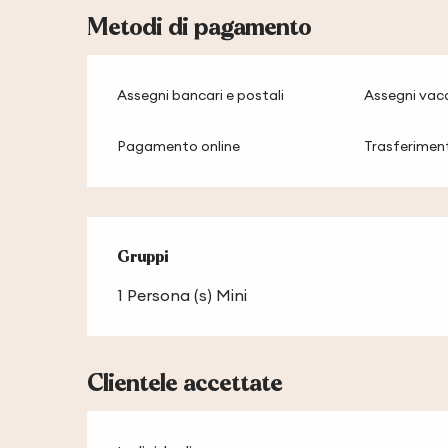
Metodi di pagamento
Assegni bancari e postali
Assegni vac
Pagamento online
Trasferimen
Gruppi
Gruppi
1 Persona (s) Mini
Clientele accettate