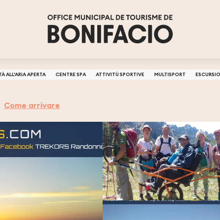
TÀ ALL'ARIA APERTA
CENTRE SPA
ATTIVITÙ SPORTIVE
MULTISPORT
ESCURSI
Come arrivare