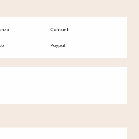
anze
Contanti
to
Paypal