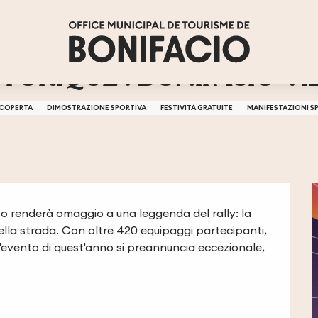
ÉTAPE
TORIQUE : BONIFACIO VI
COPERTA
DIMOSTRAZIONE SPORTIVA
FESTIVITÀ GRATUITE
MANIFESTAZIONI S
nto renderà omaggio a una leggenda del rally: la 
lla strada. Con oltre 420 equipaggi partecipanti, 
'evento di quest'anno si preannuncia eccezionale, 