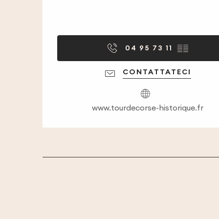
04 95 73 11
▒▒
CONTATTATECI
www.tourdecorse-historique.fr