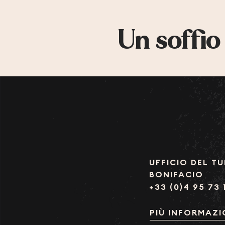
Un soffio
UFFICIO DEL TU
BONIFACIO
+33 (0)4 95 73 
PIÙ INFORMAZI