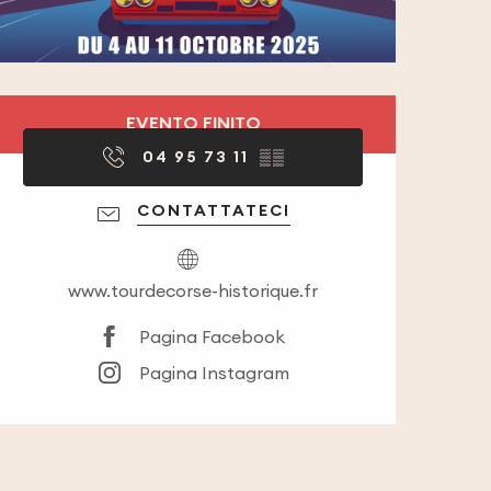
Orari e contatti
EVENTO FINITO
04 95 73 11
▒▒
CONTATTATECI
www.tourdecorse-historique.fr
Pagina Facebook
Pagina Instagram