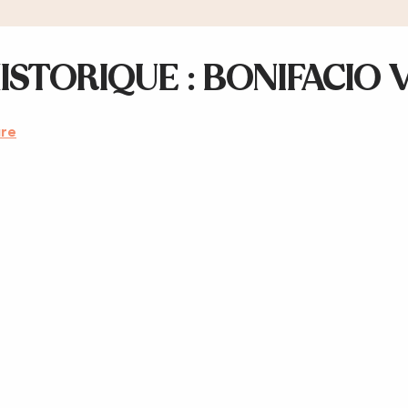
STORIQUE : BONIFACIO V
are