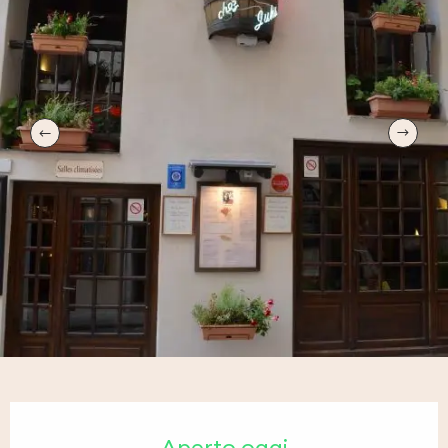
Orari e contatti
Aperto oggi