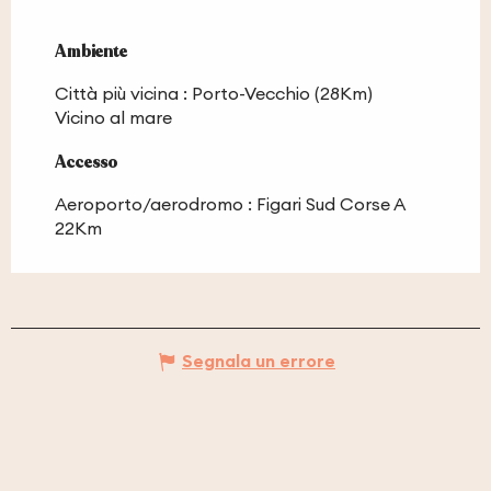
Ambiente
Ambiente
Città più vicina :
Porto-Vecchio
(28Km)
Vicino al mare
Accesso
Accesso
Aeroporto/aerodromo : Figari Sud Corse A
22Km
Segnala un errore