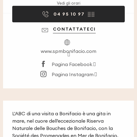
Vedi gli orari
04 95 10 97
▒▒
CONTATTATECI
www.spmbonifacio.com
Pagina Facebook
Pagina Instagram
Descrizione
L'ABC di una visita a Bonifacio è una gita in 
mare, nel cuore dell'eccezionale Riserva 
Naturale delle Bouches de Bonifacio, con la 
Société des Promenades en Mer de Bonifacio. 