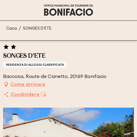
Aller
au
contenu
principal
Casa
SONGES D'ETE
SONGES D'ETE
RESIDENZA DI ALLOGGI CLASSIFICATA
Baccosa, Route de Canetto, 20169 Bonifacio
Come arrivare
Ajouter aux favoris
Condividere