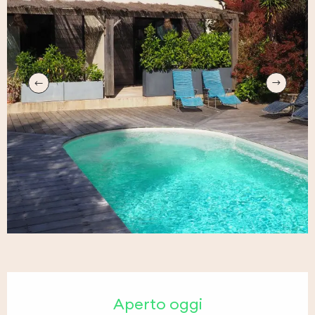
Orari e contatti
Aperto oggi