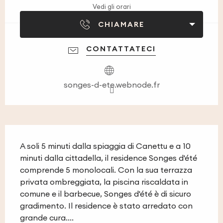
Vedi gli orari
CHIAMARE
CONTATTATECI
songes-d-ete.webnode.fr
Descrizione
A soli 5 minuti dalla spiaggia di Canettu e a 10 
minuti dalla cittadella, il residence Songes d'été 
comprende 5 monolocali. Con la sua terrazza 
privata ombreggiata, la piscina riscaldata in 
comune e il barbecue, Songes d'été è di sicuro 
gradimento. Il residence è stato arredato con 
grande cura....