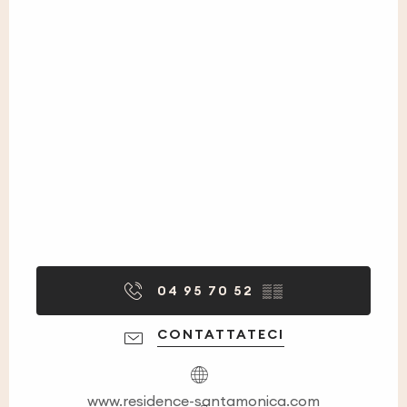
04 95 70 52
▒▒
CONTATTATECI
www.residence-santamonica.com