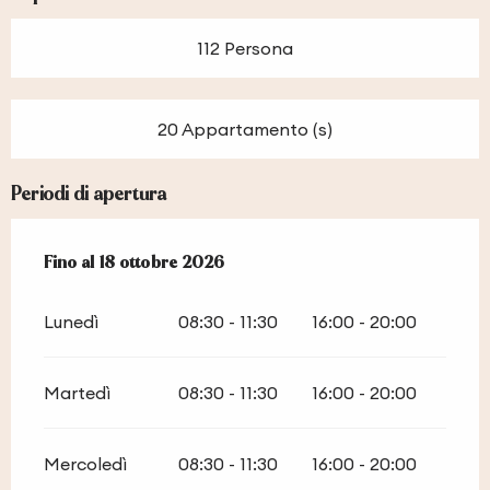
112 Persona
20 Appartamento (s)
Periodi di apertura
Dal
Fino al
25 aprile 2026
18 ottobre 2026
al
18 ottobre 2026
Lunedì
08:30 - 11:30
16:00 - 20:00
Martedì
08:30 - 11:30
16:00 - 20:00
Mercoledì
08:30 - 11:30
16:00 - 20:00