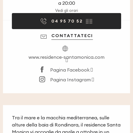
a 20:00
Vedi gli orari
04 95 70 52
▒▒
CONTATTATECI
www.residence-santamonica.com
Pagina Facebook
Pagina Instagram
Descrizione
Tra il mare e la macchia mediterranea, sulle 
alture della baia di Rondinara, il residence Santa 
Monica vi accoglie da aprile a ottobre in un 