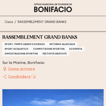
Aller
au
contenu
principal
Casa
RASSEMBLEMENT GRAND BANKS
RASSEMBLEMENT GRAND BANKS
SPORT, TEMPO LIBERO E SCIENZA
INTORNO ALL'ACQUA
SPORT ACQUATICO
COMPETIZIONE SPORTIVA
SCOPERTA
DIMOSTRAZIONE SPORTIVA
FESTIVITÀ GRATUITE
Sur la Marine, Bonifacio
Come arrivare
Ajouter aux favoris
Condividere