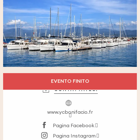
Orari e contatti
EVENTO FINITO
CONTATTATECI
www.ycbonifacio.fr
Pagina Facebook
Pagina Instagram