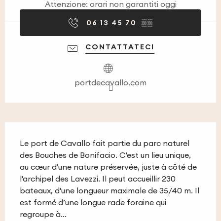
Attenzione: orari non garantiti oggi
06 13 45 70
▒▒
CONTATTATECI
portdecavallo.com
Descrizione
Le port de Cavallo fait partie du parc naturel 
des Bouches de Bonifacio. C'est un lieu unique, 
au cœur d'une nature préservée, juste à côté de 
l'archipel des Lavezzi. Il peut accueillir 230 
bateaux, d'une longueur maximale de 35/40 m. Il 
est formé d’une longue rade foraine qui 
regroupe à...