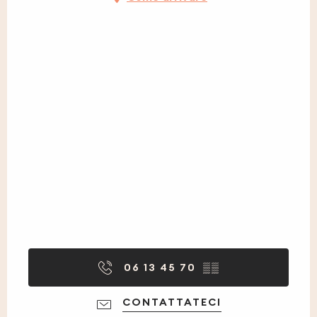
06 13 45 70
▒▒
CONTATTATECI