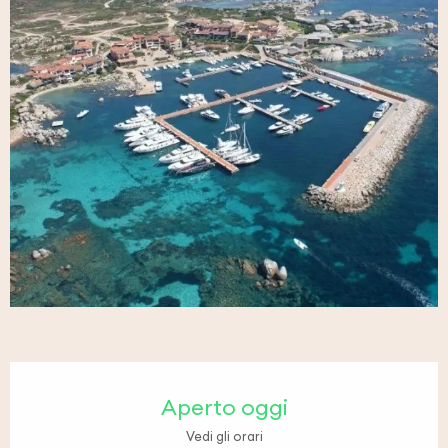
Orari e contatti
Aperto oggi
Vedi gli orari