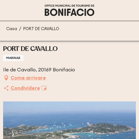
Aller
au
contenu
principal
Casa
PORT DE CAVALLO
PORT DE CAVALLO
MARINAS
Ile de Cavallo, 20169 Bonifacio
Come arrivare
Ajouter aux favoris
Condividere