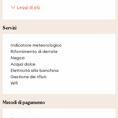
Leggi di più
Servizi
Indicatore meteorologico
Rifornimento di derrate
Negozi
Acqua dolce
Elettricità alla banchina
Gestione dei rifiuti
Wifi
Metodi di pagamento