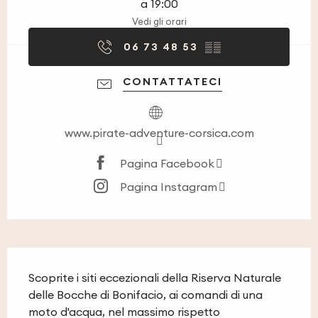
a 19:00
Vedi gli orari
06 73 48 53
▒▒
CONTATTATECI
www.pirate-adventure-corsica.com
Pagina Facebook
Pagina Instagram
Descrizione
Scoprite i siti eccezionali della Riserva Naturale 
delle Bocche di Bonifacio, ai comandi di una 
moto d'acqua, nel massimo rispetto 