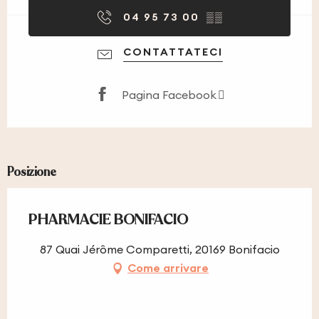
04 95 73 00
▒▒
CONTATTATECI
Pagina Facebook
Posizione
PHARMACIE BONIFACIO
87 Quai Jérôme Comparetti, 20169 Bonifacio
Come arrivare