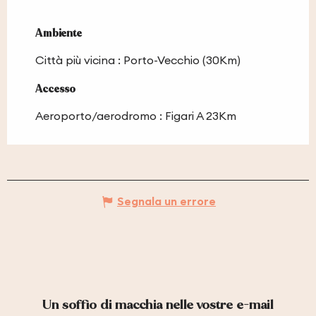
Ambiente
Ambiente
Città più vicina :
Porto-Vecchio
(30Km)
Accesso
Accesso
Aeroporto/aerodromo : Figari A 23Km
Segnala un errore
Un soffio di macchia nelle vostre e-mail