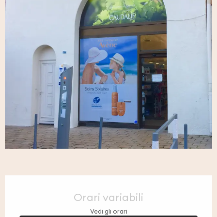
Orari e contatti
Orari variabili
Vedi gli orari