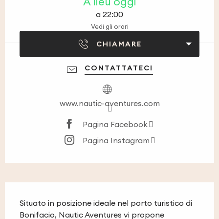
A lieu oggi
a 22:00
Vedi gli orari
CHIAMARE
CONTATTATECI
www.nautic-aventures.com
Pagina Facebook
Pagina Instagram
Descrizione
Situato in posizione ideale nel porto turistico di 
Bonifacio, Nautic Aventures vi propone 