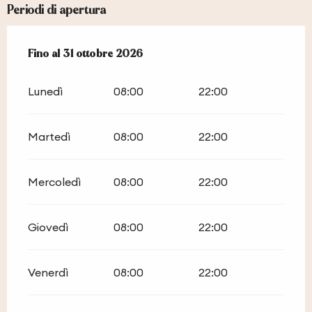
Periodi di apertura
Dal
Fino al
14 aprile 2026
31 ottobre 2026
al
31 ottobre 2026
Lunedì
08:00
22:00
Martedì
08:00
22:00
Mercoledì
08:00
22:00
Giovedì
08:00
22:00
Venerdì
08:00
22:00