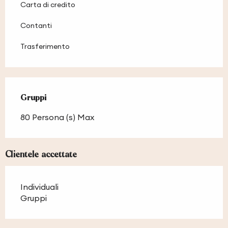
Carta di credito
Contanti
Trasferimento
Gruppi
Gruppi
80 Persona (s) Max
Clientele accettate
Individuali
Gruppi