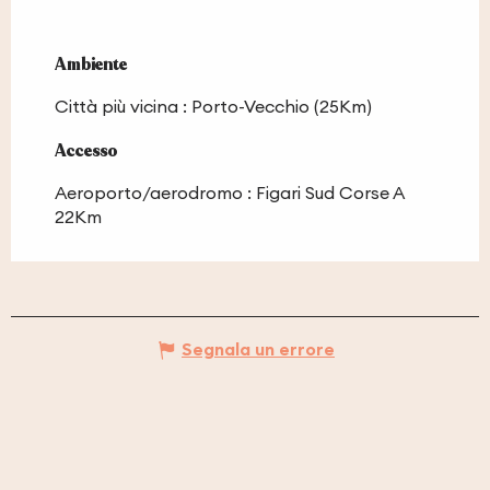
Ambiente
Ambiente
Città più vicina :
Porto-Vecchio
(25Km)
Accesso
Accesso
Aeroporto/aerodromo : Figari Sud Corse A
22Km
Segnala un errore