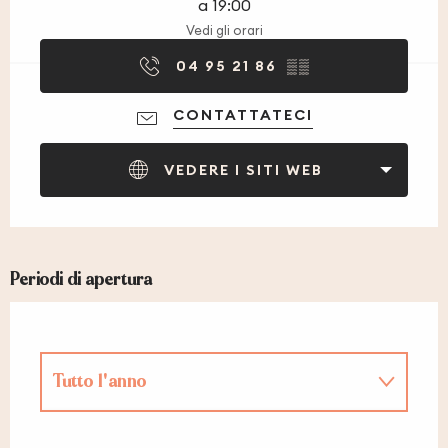
a 19:00
Vedi gli orari
04 95 21 86
▒▒
CONTATTATECI
VEDERE I SITI WEB
Periodi di apertura
Tutto l'anno
Tutto l'anno 2027