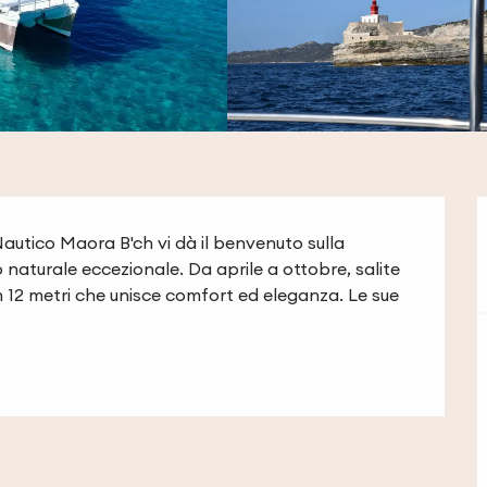
autico Maora B'ch vi dà il benvenuto sulla 
naturale eccezionale. Da aprile a ottobre, salite 
12 metri che unisce comfort ed eleganza. Le sue 