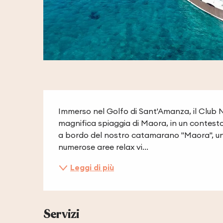
Descrizione
Immerso nel Golfo di Sant'Amanza, il Club N
magnifica spiaggia di Maora, in un contesto 
a bordo del nostro catamarano "Maora", un 
numerose aree relax vi...
Leggi di più
Servizi