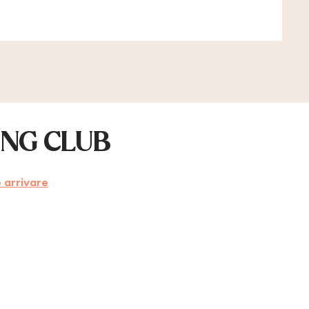
ING CLUB
arrivare