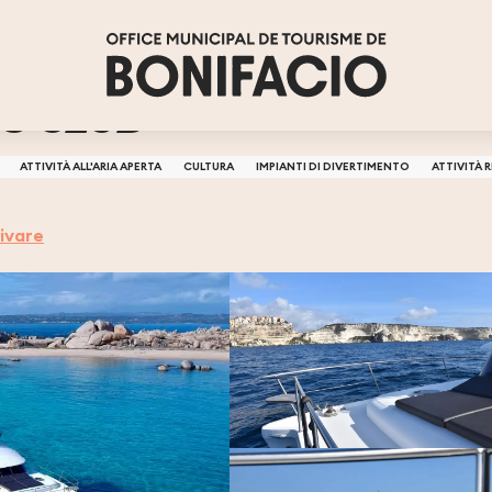
NG CLUB
ATTIVITÀ ALL'ARIA APERTA
CULTURA
IMPIANTI DI DIVERTIMENTO
ATTIVITÀ 
ivare