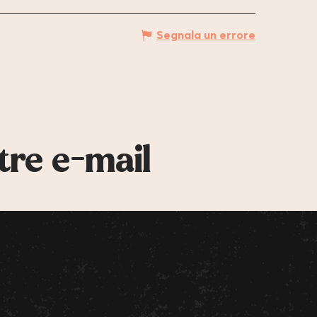
Segnala un errore
tre e-mail