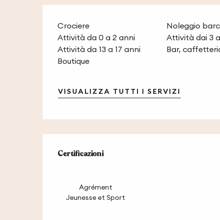
Crociere
Noleggio barc
Attività da 0 a 2 anni
Attività dai 3 a
Attività da 13 a 17 anni
Bar, caffetteri
Boutique
VISUALIZZA TUTTI I SERVIZI
Offerte di pres
Certificazioni
Certificazioni
Agrément
Jeunesse et Sport