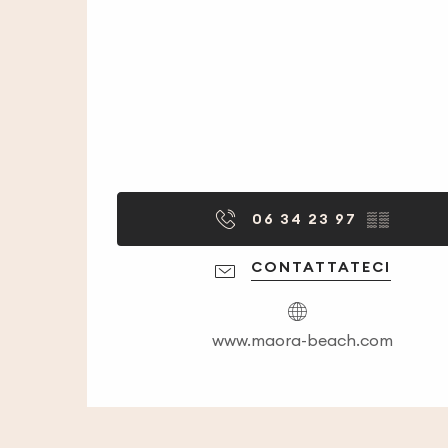
06 34 23 97
▒▒
CONTATTATECI
www.maora-beach.com