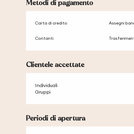
Metodi di pagamento
Carta di credito
Assegni banc
Contanti
Trasferimen
Clientele accettate
Individuali
Gruppi
Periodi di apertura