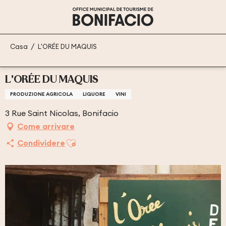
Aller
au
contenu
principal
Casa
L'ORÉE DU MAQUIS
L'ORÉE DU MAQUIS
PRODUZIONE AGRICOLA
LIQUORE
VINI
3 Rue Saint Nicolas, Bonifacio
Come arrivare
Ajouter aux favoris
Condividere