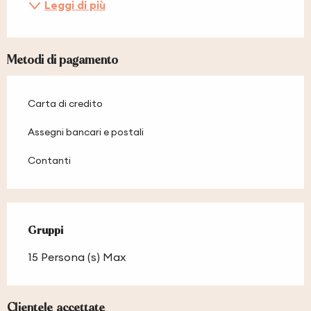
Leggi di più
Metodi di pagamento
Carta di credito
Assegni bancari e postali
Contanti
Gruppi
Gruppi
15 Persona (s) Max
Clientele accettate