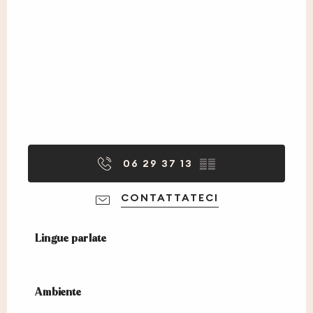
06 29 37 13
▒▒
CONTATTATECI
Lingue parlate
Lingue parlate
Ambiente
Ambiente