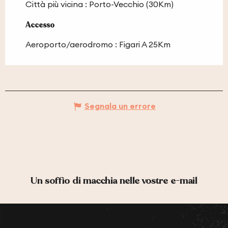
Città più vicina :
Porto-Vecchio
(30Km)
Accesso
Accesso
Aeroporto/aerodromo : Figari A 25Km
Segnala un errore
Un soffio di macchia nelle vostre e-mail