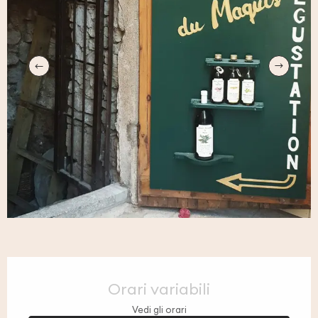
Orari e contatti
Orari variabili
Vedi gli orari