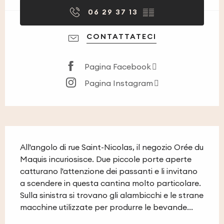
06 29 37 13
▒▒
CONTATTATECI
Pagina Facebook
Pagina Instagram
Descrizione
All'angolo di rue Saint-Nicolas, il negozio Orée du 
Maquis incuriosisce. Due piccole porte aperte 
catturano l'attenzione dei passanti e li invitano 
a scendere in questa cantina molto particolare. 
Sulla sinistra si trovano gli alambicchi e le strane 
macchine utilizzate per produrre le bevande...