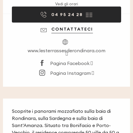
Vedi gli orari
04 95 24 28
▒▒
CONTATTATECI
www.lesterrassesderondinara.com
Pagina Facebook
Pagina Instagram
Descrizione
Scoprite i panorami mozzafiato sulla baia di 
Rondinara, sulla Sardegna e sulla baia di 
Sant’Amanza. Situato tra Bonifacio e Porto-
Vecchio, il residence comprende 50 ville da 50 a 