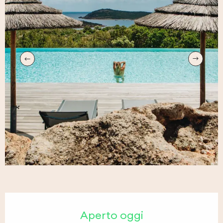
Orari e contatti
Aperto oggi