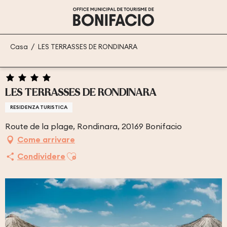
Aller
au
contenu
principal
Casa
LES TERRASSES DE RONDINARA
LES TERRASSES DE RONDINARA
RESIDENZA TURISTICA
Route de la plage, Rondinara, 20169 Bonifacio
Come arrivare
Ajouter aux favoris
Condividere