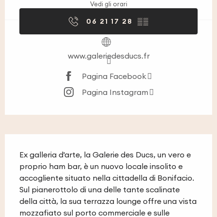
Vedi gli orari
06 21 17 28
▒▒
www.galeriedesducs.fr
Pagina Facebook
Pagina Instagram
Descrizione
Ex galleria d'arte, la Galerie des Ducs, un vero e 
proprio ham bar, è un nuovo locale insolito e 
accogliente situato nella cittadella di Bonifacio. 
Sul pianerottolo di una delle tante scalinate 
della città, la sua terrazza lounge offre una vista 
mozzafiato sul porto commerciale e sulle 