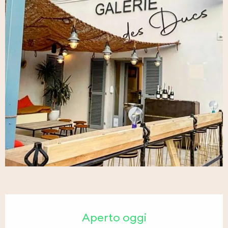
Orari e contatti
Aperto oggi