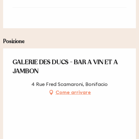
Posizione
GALERIE DES DUCS - BAR A VIN ET A
JAMBON
4 Rue Fred Scamaroni, Bonifacio
Come arrivare