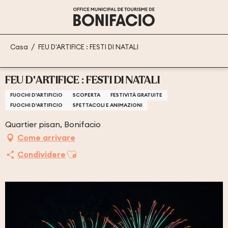
Aller
au
contenu
principal
Casa
FEU D'ARTIFICE : FESTI DI NATALI
FEU D'ARTIFICE : FESTI DI NATALI
FUOCHI D'ARTIFICIO
SCOPERTA
FESTIVITÀ GRATUITE
FUOCHI D'ARTIFICIO
SPETTACOLI E ANIMAZIONI
Quartier pisan, Bonifacio
Come arrivare
Ajouter aux favoris
Condividere