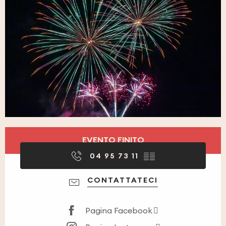
Orari e contatti
EVENTO FINITO
04 95 73 11
▒▒
CONTATTATECI
Pagina Facebook