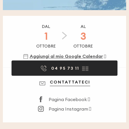
Orari e contatti
DAL
AL
1
3
OTTOBRE
OTTOBRE
Aggiungi al mio Google Calendar
04 95 73 11
▒▒
CONTATTATECI
Pagina Facebook
Pagina Instagram