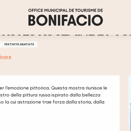
INI
TISTES KOUZMINE ET TO
FESTIVITÀ GRATUITE
ivare
er l’emozione pittorica. Questa mostra riunisce le 
tro della pittura russa ispirato dalla bellezza 
o la cui astrazione trae forza dalla storia, dalla 