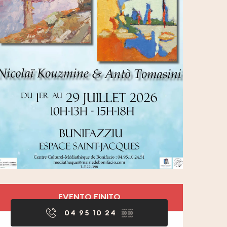
Orari e contatti
EVENTO FINITO
04 95 10 24
▒▒