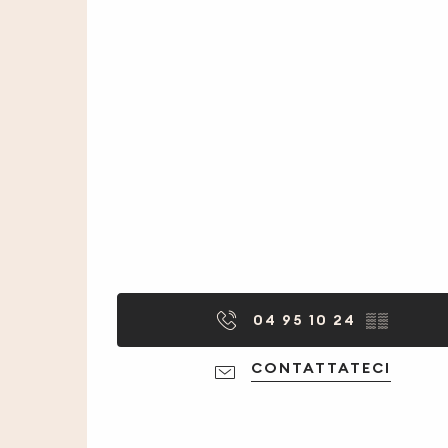
04 95 10 24
▒▒
CONTATTATECI