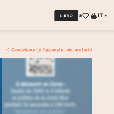
IT
LIBRO
Voir les favoris
Ajouter aux favoris
Condividere
Aggiungi ai miei preferiti