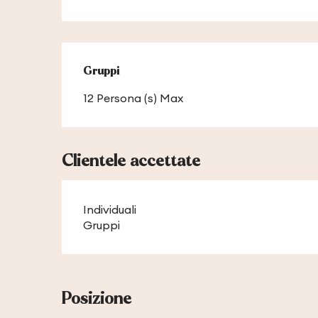
Gruppi
Gruppi
12 Persona (s) Max
Clientele accettate
Individuali
Gruppi
Posizione