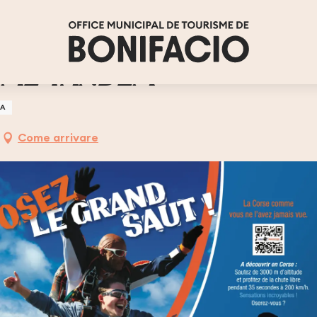
SME TANDEM
TA
Come arrivare