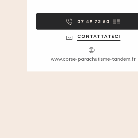
07 49 72 50
▒▒
CONTATTATECI
www.corse-parachutisme-tandem.fr