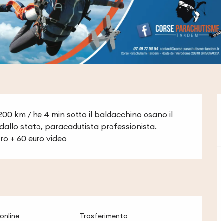
00 km / he 4 min sotto il baldacchino osano il 
dallo stato, paracadutista professionista. 
ro + 60 euro video
online
Trasferimento