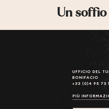
Un soffio
UFFICIO DEL TU
BONIFACIO
+33 (0)4 95 73 
PIÙ INFORMAZI