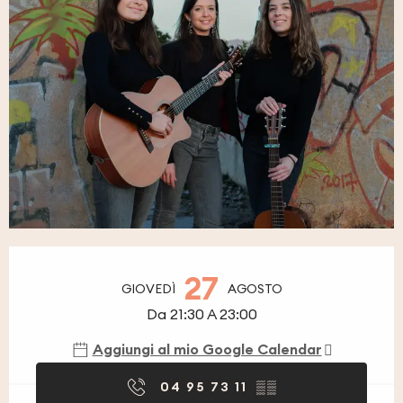
Orari e contatti
27
GIOVEDÌ
AGOSTO
Da 21:30 A 23:00
Aggiungi al mio Google Calendar
04 95 73 11
▒▒