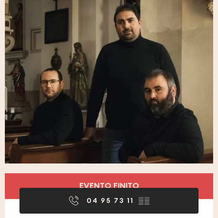
Orari e contatti
EVENTO FINITO
04 95 73 11
▒▒