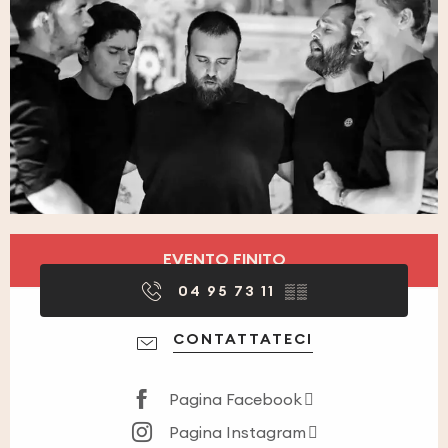
Orari e contatti
EVENTO FINITO
04 95 73 11
▒▒
CONTATTATECI
Pagina Facebook
Pagina Instagram