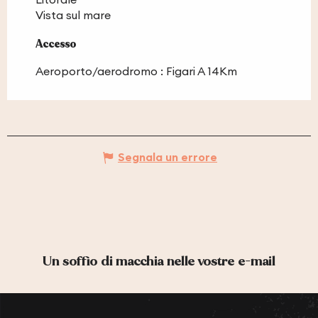
Vista sul mare
Accesso
Accesso
Aeroporto/aerodromo : Figari A 14Km
Segnala un errore
Un soffio di macchia nelle vostre e-mail