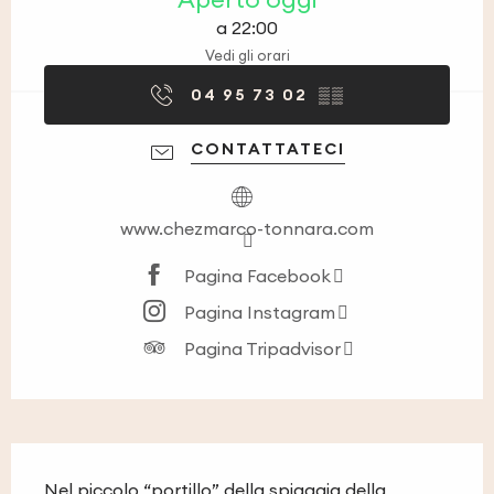
a 22:00
Vedi gli orari
04 95 73 02
▒▒
CONTATTATECI
www.chezmarco-tonnara.com
Pagina Facebook
Pagina Instagram
Pagina Tripadvisor
Descrizione
Nel piccolo “portillo” della spiaggia della 