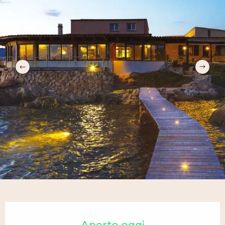
Orari e contatti
Aperto oggi