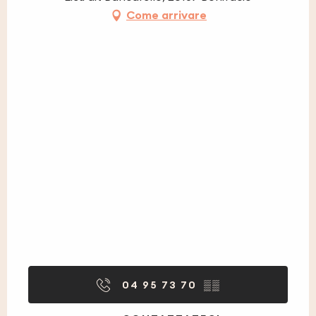
Come arrivare
04 95 73 70
▒▒