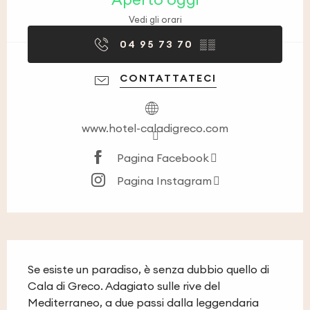
Vedi gli orari
04 95 73 70
▒▒
CONTATTATECI
www.hotel-caladigreco.com
Pagina Facebook
Pagina Instagram
Descrizione
Se esiste un paradiso, è senza dubbio quello di 
Cala di Greco. Adagiato sulle rive del 
Mediterraneo, a due passi dalla leggendaria 