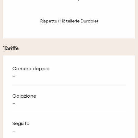
Rispettu (Hôtellerie Durable)
Tariffe
Camera doppia
—
Colazione
—
Seguito
—