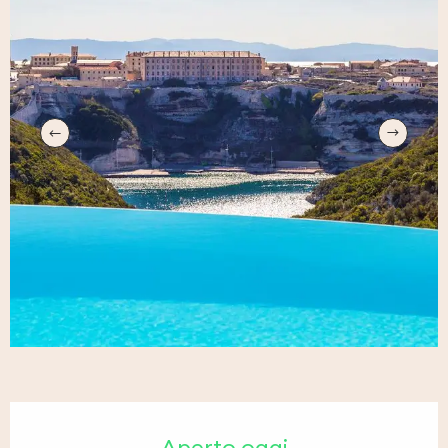
Orari e contatti
Aperto oggi