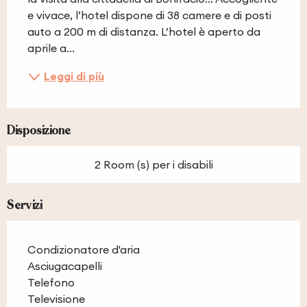
e vivace, l’hotel dispone di 38 camere e di posti 
auto a 200 m di distanza. L’hotel è aperto da 
aprile a...
Leggi di più
Disposizione
2 Room (s) per i disabili
Servizi
Condizionatore d'aria
Asciugacapelli
Telefono
Televisione