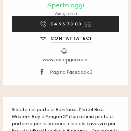
Aperto oggi
Vedi gli orari
04 95 73 03
▒▒
CONTATTATECI
www.royaragon.com
Pagina Facebook
Descrizione
Situato nel porto di Bonifacio, l’hotel Best 
Western Roy d’Aragon 3* è un ottimo punto di 
partenza per le crociere alle isole Lavezzi e per 
la visita alla cittadella di Bonifacio... Accogliente 