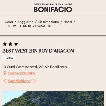
Aller
au
contenu
principal
Casa
Soggiorno
Sistemazione
Hotel
BEST WESTERN ROY D'ARAGON
BEST WESTERN ROY D'ARAGON
HOTEL
13 Quai Comparetti, 20169 Bonifacio
Come arrivare
Ajouter aux favoris
Condividere