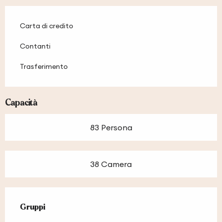
Carta di credito
Contanti
Trasferimento
Capacità
83 Persona
38 Camera
Gruppi
Gruppi