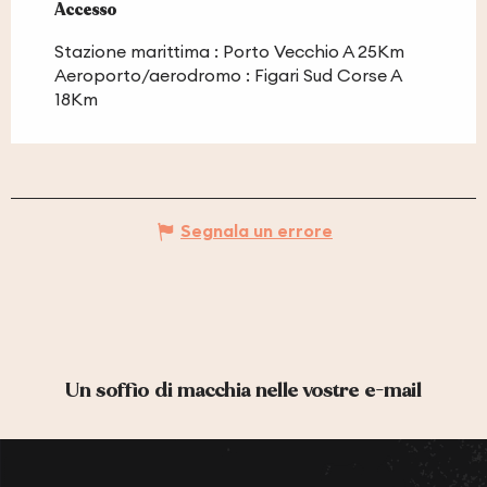
Accesso
Accesso
Stazione marittima : Porto Vecchio A 25Km
Aeroporto/aerodromo : Figari Sud Corse A
18Km
Segnala un errore
Un soffio di macchia nelle vostre e-mail