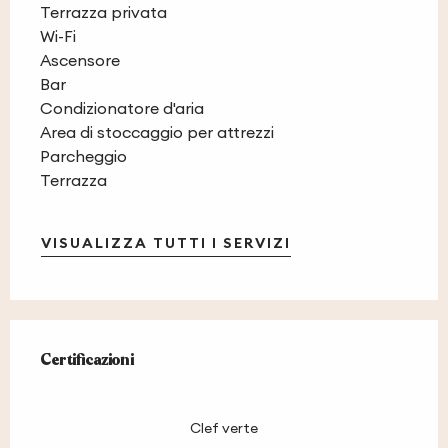
Terrazza privata
Wi-Fi
Ascensore
Bar
Condizionatore d'aria
Area di stoccaggio per attrezzi
Parcheggio
Terrazza
VISUALIZZA TUTTI I SERVIZI
Offerte di prestazioni
Certificazioni
Certificazioni
Clef verte