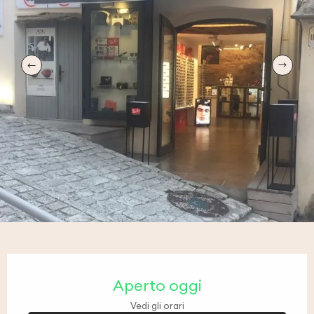
Orari e contatti
Aperto oggi
Vedi gli orari