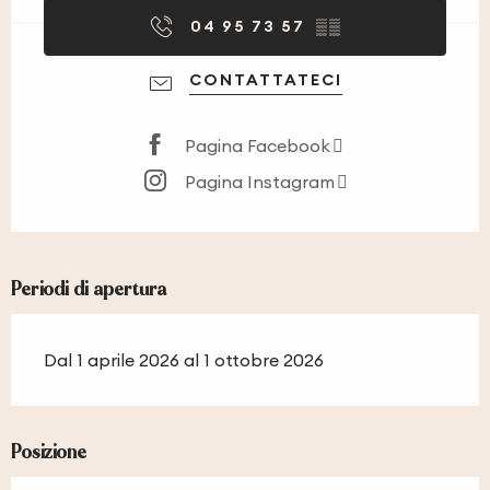
04 95 73 57
▒▒
CONTATTATECI
Pagina Facebook
Pagina Instagram
Periodi di apertura
Dal 1 aprile 2026 al 1 ottobre 2026
Posizione