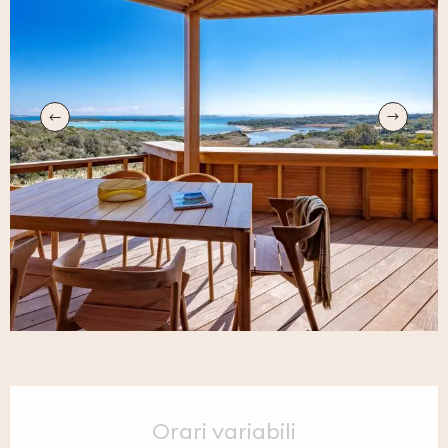
Orari e contatti
Orari variabili