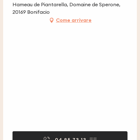
Hameau de Piantarella, Domaine de Sperone,
20169 Bonifacio
Come arrivare
04 95 73 13
▒▒