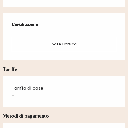
Offerte di prestazioni
Certificazioni
Certificazioni
Safe Corsica
Tariffe
Tariffa di base
—
Metodi di pagamento