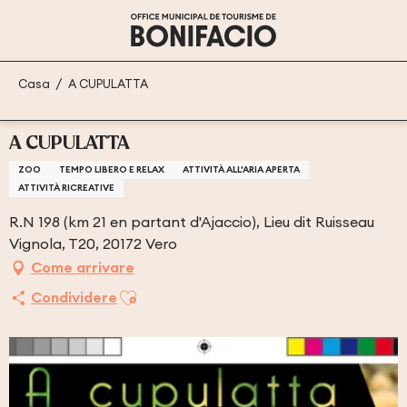
Aller
au
contenu
principal
Casa
A CUPULATTA
A CUPULATTA
ZOO
TEMPO LIBERO E RELAX
ATTIVITÀ ALL'ARIA APERTA
ATTIVITÀ RICREATIVE
R.N 198 (km 21 en partant d'Ajaccio), Lieu dit Ruisseau
Vignola, T20, 20172 Vero
Come arrivare
Ajouter aux favoris
Condividere