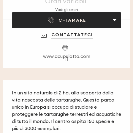
Orari variabili
Vedi gli orari
CHIAMARE
CONTATTATECI
www.acupulatta.com
Descrizione
In un sito naturale di 2 ha, alla scoperta della 
vita nascosta delle tartarughe. Questo parco 
unico in Europa si occupa di studiare e 
proteggere le tartarughe terrestri ed acquatiche 
di tutto il mondo. Il centro ospita 150 specie e 
più di 3000 esemplari.